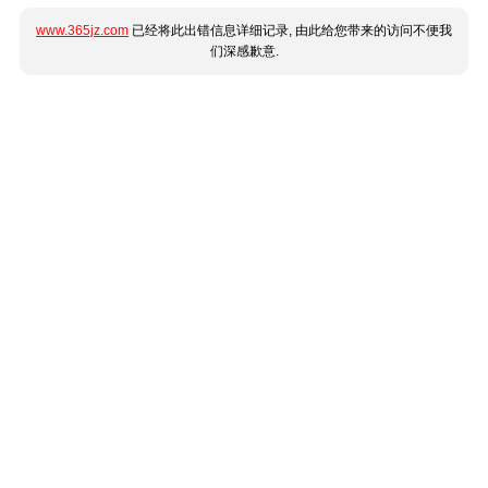
www.365jz.com
已经将此出错信息详细记录, 由此给您带来的访问不便我
们深感歉意.