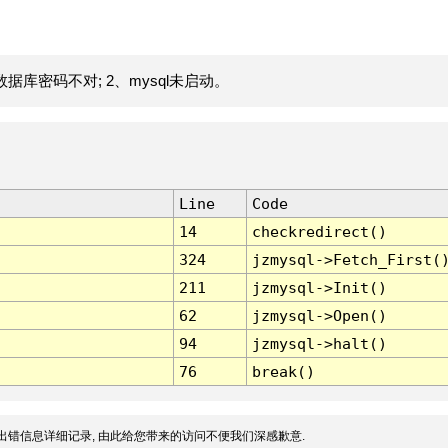
据库密码不对; 2、mysql未启动。
Line
Code
14
checkredirect()
324
jzmysql->Fetch_First(
211
jzmysql->Init()
62
jzmysql->Open()
94
jzmysql->halt()
76
break()
出错信息详细记录, 由此给您带来的访问不便我们深感歉意.