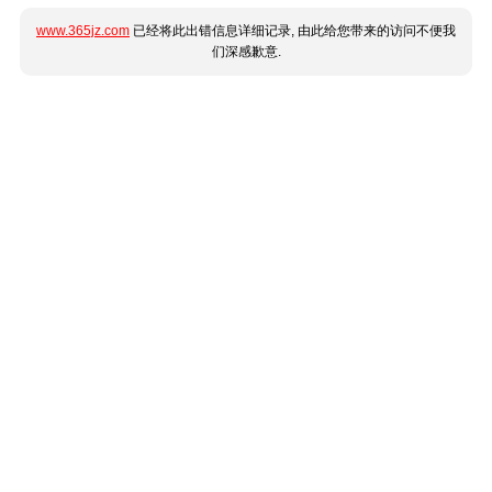
www.365jz.com
已经将此出错信息详细记录, 由此给您带来的访问不便我
们深感歉意.