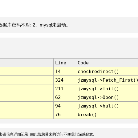
据库密码不对; 2、mysql未启动。
Line
Code
14
checkredirect()
324
jzmysql->Fetch_First(
211
jzmysql->Init()
62
jzmysql->Open()
94
jzmysql->halt()
76
break()
出错信息详细记录, 由此给您带来的访问不便我们深感歉意.