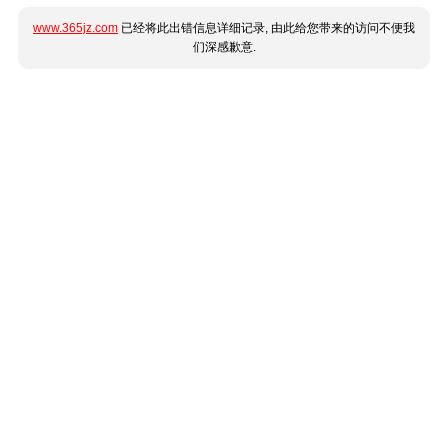
www.365jz.com
已经将此出错信息详细记录, 由此给您带来的访问不便我
们深感歉意.