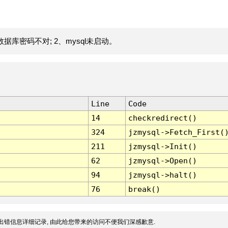
据库密码不对; 2、mysql未启动。
Line
Code
14
checkredirect()
324
jzmysql->Fetch_First(
211
jzmysql->Init()
62
jzmysql->Open()
94
jzmysql->halt()
76
break()
出错信息详细记录, 由此给您带来的访问不便我们深感歉意.