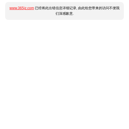
www.365jz.com
已经将此出错信息详细记录, 由此给您带来的访问不便我
们深感歉意.