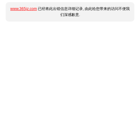
www.365jz.com
已经将此出错信息详细记录, 由此给您带来的访问不便我
们深感歉意.