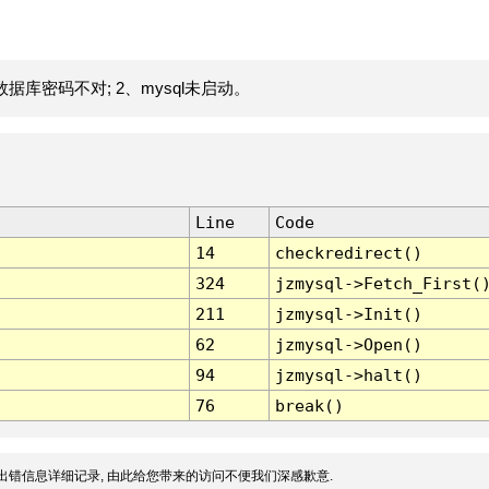
据库密码不对; 2、mysql未启动。
Line
Code
14
checkredirect()
324
jzmysql->Fetch_First(
211
jzmysql->Init()
62
jzmysql->Open()
94
jzmysql->halt()
76
break()
出错信息详细记录, 由此给您带来的访问不便我们深感歉意.